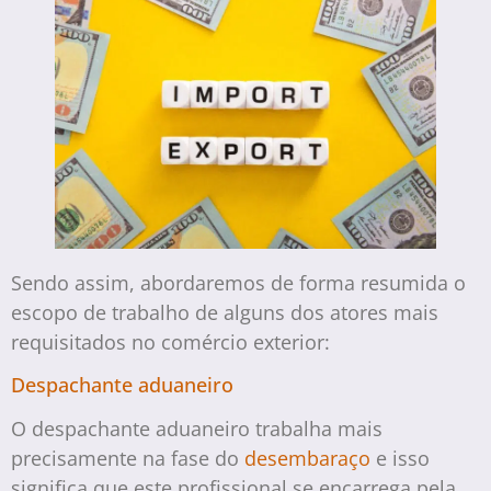
Sendo assim, abordaremos de forma resumida o
escopo de trabalho de alguns dos atores mais
requisitados no comércio exterior:
Despachante aduaneiro
O despachante aduaneiro trabalha mais
precisamente na fase do
desembaraço
e isso
significa que este profissional se encarrega pela