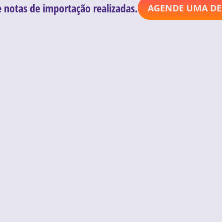
e notas de importação realizadas.
AGENDE UMA D