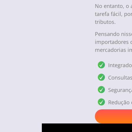
No entanto, o 
tarefa fácil, 
tributos.
Pensando niss
importadores q
mercadorias im
Integrado
Consultas
Seguranç
Redução 