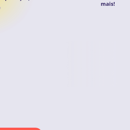
mais!