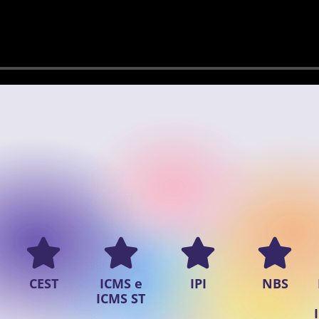
CEST
ICMS e
IPI
NBS
ICMS ST