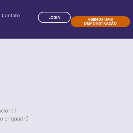
Contato
LOGIN
AGENDE UMA
DEMONSTRAÇÃO
acional
so enquadrá-