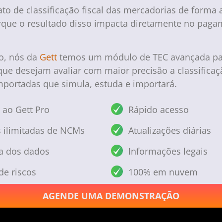
ato de classificação fiscal das mercadorias de forma 
porque o resultado disso impacta diretamente no pag
o, nós da
Gett
temos um módulo de TEC avançada pa
ue desejam avaliar com maior precisão a classificaçã
portadas que simula, estuda e importará.
 ao Gett Pro
Rápido acesso
 ilimitadas de NCMs
Atualizações diárias
a dos dados
Informações legais
de riscos
100% em nuvem
AGENDE UMA DEMONSTRAÇÃO