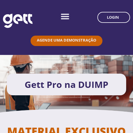
LOGIN
AGENDE UMA DEMONSTRAÇÃO
Gett Pro na DUIMP
MATERIAL EXCLUSIVO