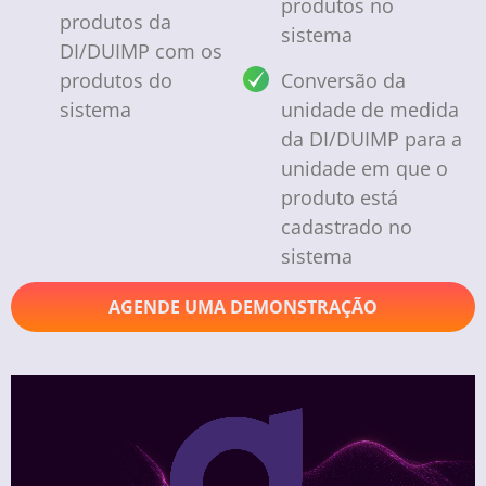
produtos no
produtos da
sistema
DI/DUIMP com os
produtos do
Conversão da
sistema
unidade de medida
da DI/DUIMP para a
unidade em que o
produto está
cadastrado no
sistema
AGENDE UMA DEMONSTRAÇÃO