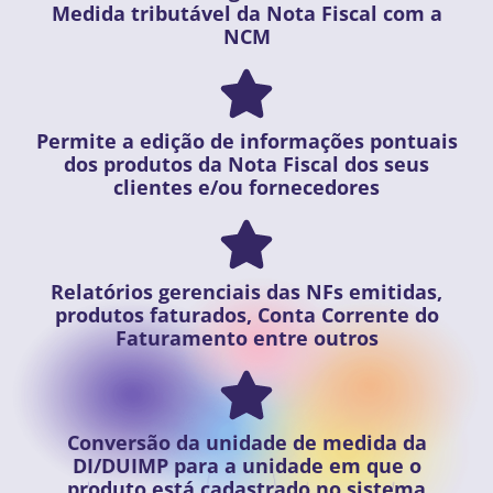
Medida tributável da Nota Fiscal com a
NCM
Permite a edição de informações pontuais
dos produtos da Nota Fiscal dos seus
clientes e/ou fornecedores
Relatórios gerenciais das NFs emitidas,
produtos faturados, Conta Corrente do
Faturamento entre outros
Conversão da unidade de medida da
DI/DUIMP para a unidade em que o
produto está cadastrado no sistema