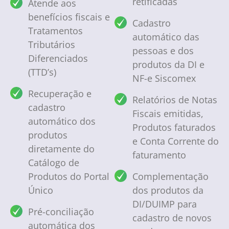
retificadas
Atende aos
benefícios fiscais e
Cadastro
Tratamentos
automático das
Tributários
pessoas e dos
Diferenciados
produtos da DI e
(TTD’s)
NF-e Siscomex
Recuperação e
Relatórios de Notas
cadastro
Fiscais emitidas,
automático dos
Produtos faturados
produtos
e Conta Corrente do
diretamente do
faturamento
Catálogo de
Produtos do Portal
Complementação
Único
dos produtos da
DI/DUIMP para
Pré-conciliação
cadastro de novos
automática dos