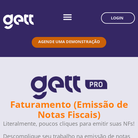
LOGIN
AGENDE UMA DEMONSTRAÇÃO
Faturamento (Emissão de
Notas Fiscais)
Literalmente, poucos cliques para emitir suas NFs!
Descomplique seu trabalho na emissão de notas