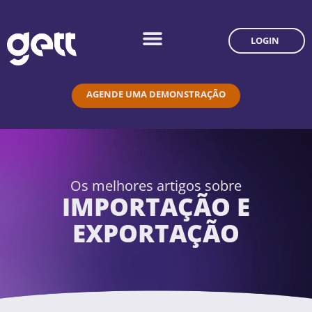
LOGIN
AGENDE UMA DEMONSTRAÇÃO
Os melhores artigos sobre
IMPORTAÇÃO E
EXPORTAÇÃO