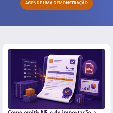
AGENDE UMA DEMONSTRAÇÃO
Como emitir NF-e de importação a