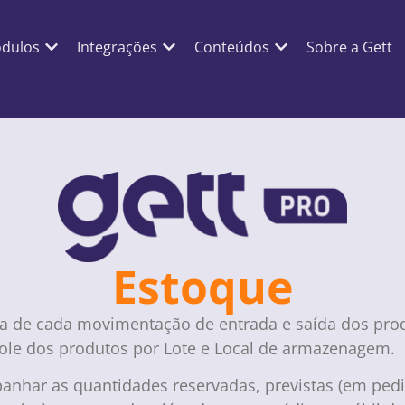
dulos
Integrações
Conteúdos
Sobre a Gett
Estoque
da de cada movimentação de entrada e saída dos pro
ole dos produtos por Lote e Local de armazenagem.
anhar as quantidades reservadas, previstas (em ped