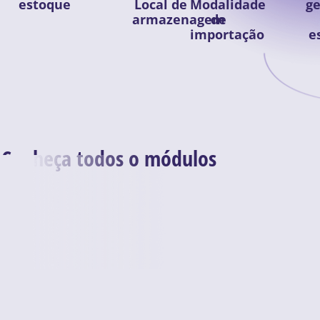
estoque
Local de
Modalidade
ge
armazenagem
de
importação
e
Conheça todos o módulos