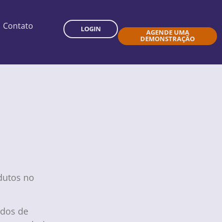
Contato
LOGIN
AGENDE UMA
DEMONSTRAÇÃO
dutos no
idos de