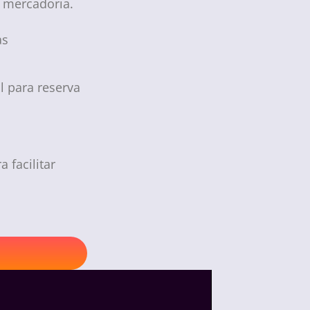
a mercadoria.
as
l para reserva
 facilitar