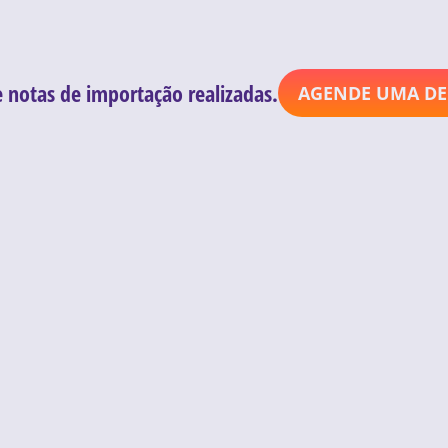
e notas de importação realizadas.
AGENDE UMA D