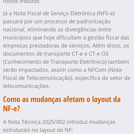
novos tributos.
Já a Nota Fiscal de Serviço Eletrônica (NFS-e)
passará por um processo de padronização
nacional, eliminando as divergências entre
municípios que hoje dificultam a gestão fiscal das
empresas prestadoras de serviços. Além disso, os
documentos de transporte CT-e e CT-e OS
(Conhecimento de Transporte Eletrônico) também
serão impactados, assim como a NFCom (Nota
Fiscal de Telecomunicação), específica do setor de
telecomunicações.
Como as mudanças afetam o layout da
NF-e?
A Nota Técnica 2025/002 introduz mudanças
estruturais no layout da NF: