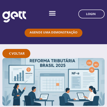
LOGIN
AGENDE UMA DEMONSTRAÇÃO
VOLTAR