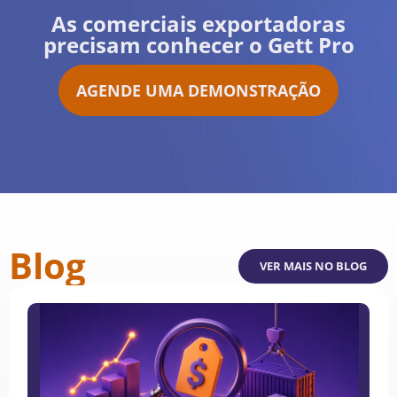
As comerciais exportadoras
precisam conhecer o Gett Pro
AGENDE UMA DEMONSTRAÇÃO
Blog
VER MAIS NO BLOG