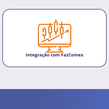
Integração com FazComex