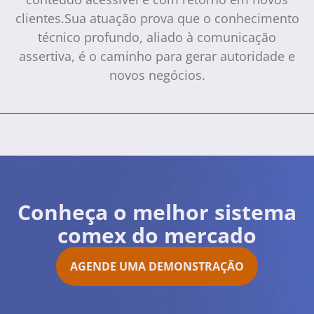
clientes.Sua atuação prova que o conhecimento
técnico profundo, aliado à comunicação
assertiva, é o caminho para gerar autoridade e
novos negócios.
Conheça o melhor sistema
comex do mercado
AGENDE UMA DEMONSTRAÇÃO