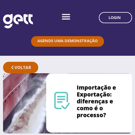
LOGIN
AGENDE UMA DEMONSTRAÇÃO
VOLTAR