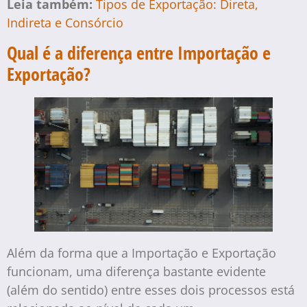
Leia também:
Tipos de Exportação: Direta,
Indireta e Consórcio
Qual é a diferença entre Importação e
Exportação?
Além da forma que a Importação e Exportação
funcionam, uma diferença bastante evidente
(além do sentido) entre esses dois processos está