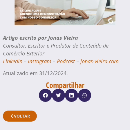
Artigo escrito por Jonas Vieira
Consultor, Escritor e Produtor de Conteúdo de
Comércio Exterior
LinkedIn
–
Instagram
–
Podcast
–
jonas-vieira.com
Atualizado em 31/12/2024.
Compartilhar
VOLTAR