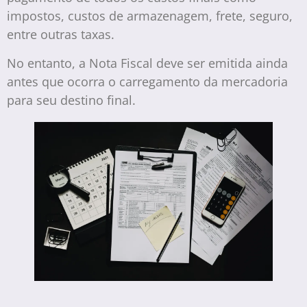
impostos, custos de armazenagem, frete, seguro,
entre outras taxas.
No entanto, a Nota Fiscal deve ser emitida ainda
antes que ocorra o carregamento da mercadoria
para seu destino final.