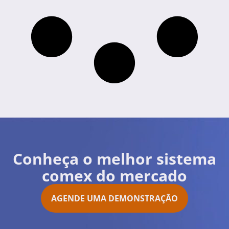
Conheça o melhor sistema
comex do mercado
AGENDE UMA DEMONSTRAÇÃO