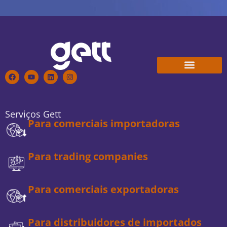
Conheça a Gett
Trabalhe Conosco
Serviços Gett
Para comerciais importadoras
Para trading companies
Para comerciais exportadoras
Para distribuidores de importados