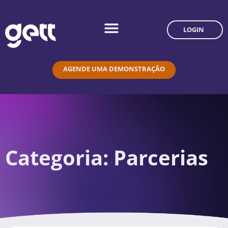
LOGIN
AGENDE UMA DEMONSTRAÇÃO
Categoria: Parcerias