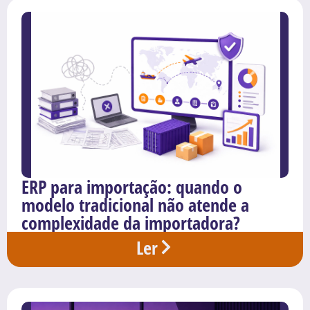
ERP para importação: quando o
modelo tradicional não atende a
complexidade da importadora?
Ler