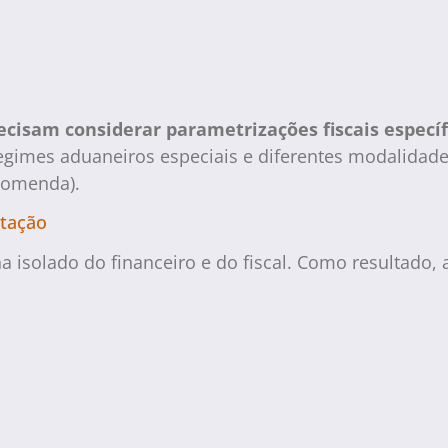
cisam considerar parametrizações fiscais específ
 regimes aduaneiros especiais e diferentes modalidad
comenda).
rtação
a isolado do financeiro e do fiscal. Como resultado