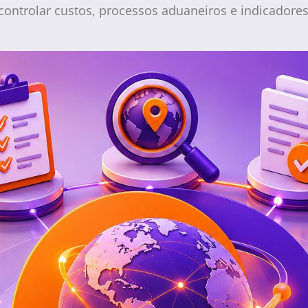
ntrolar custos, processos aduaneiros e indicadores