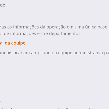
ado;
todas as informações da operação em uma única base 
l de informações entre departamentos.
al da equipe
uais acabam ampliando a equipe administrativa par
.