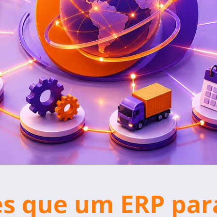
es que um ERP pa