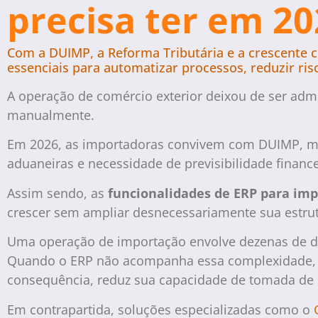
precisa ter em 2
Com a DUIMP, a Reforma Tributária e a crescente 
essenciais para automatizar processos, reduzir ris
A operação de comércio exterior deixou de ser admi
manualmente.
Em 2026, as importadoras convivem com DUIMP, mud
aduaneiras e necessidade de previsibilidade finan
Assim sendo, as
funcionalidades de ERP para im
crescer sem ampliar desnecessariamente sua estrut
Uma operação de importação envolve dezenas de docu
Quando o ERP não acompanha essa complexidade, a 
consequência, reduz sua capacidade de tomada de 
Em contrapartida, soluções especializadas como o