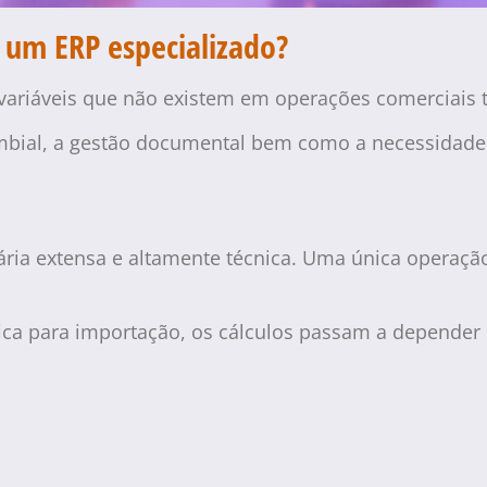
 um ERP especializado?
ariáveis que não existem em operações comerciais t
cambial, a gestão documental bem como a necessidad
ária extensa e altamente técnica. Uma única operação 
fica para importação, os cálculos passam a depender d