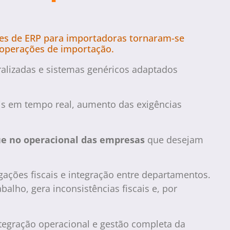
des de ERP para importadoras tornaram-se
s operações de importação.
ralizadas e sistemas genéricos adaptados
is em tempo real, aumento das exigências
ue no operacional das empresas
que desejam
ações fiscais e integração entre departamentos.
ho, gera inconsistências fiscais e, por
tegração operacional e gestão completa da