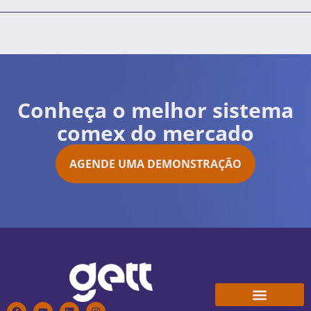
Conheça o melhor sistema
comex do mercado
AGENDE UMA DEMONSTRAÇÃO
Conheça a Gett
Trabalhe Conosco