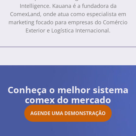
Intelligence. Kauana é a fundadora da
ComexLand, onde atua como especialista em
marketing focado para empresas do Comércio
Exterior e Logística Internacional.
Conheça o melhor sistema
comex do mercado
AGENDE UMA DEMONSTRAÇÃO