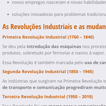
novos empregos nasceram e novas habilidade
soluções inovadoras para problemas tradiciona
As Revoluções Industriais e as mudan
Primeira Revolução Industrial (1760 – 1840)
Se deu pela
introdução das máquinas
nos process
produtos, sobretudo por ferrovias e navios à vapor
Essa Revolução é também marcada pelo
uso de ca
Segunda Revolução Industrial (1850 – 1945)
As indústrias que surgiram na Primeira Revolução t
de transporte e comunicação progrediram muit
Terceira Revolução Industrial (1950 – 2010)
Essa Revolução foi um
marco para a comunicação