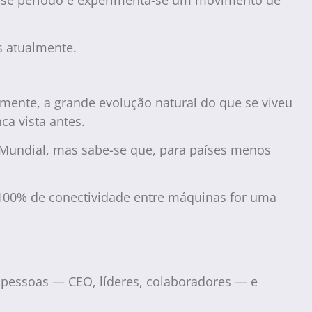
as atualmente.
mente, a grande evolução natural do que se viveu
a vista antes.
 Mundial, mas sabe-se que, para países menos
 100% de conectividade entre máquinas for uma
 pessoas — CEO, líderes, colaboradores — e