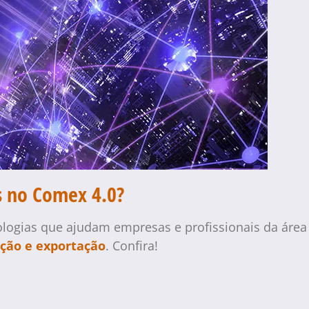
is no Comex 4.0?
ogias que ajudam empresas e profissionais da área n
ção e exportação
. Confira!