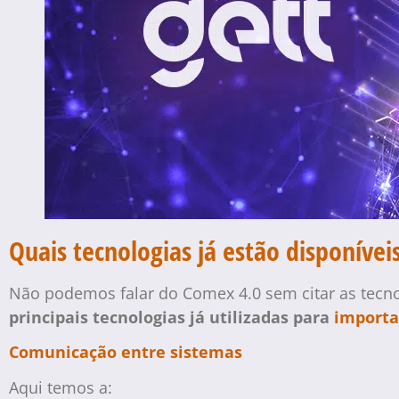
Quais tecnologias já estão disponíve
Não podemos falar do Comex 4.0 sem citar as tecnol
principais tecnologias já utilizadas para
importa
Comunicação entre sistemas
Aqui temos a: