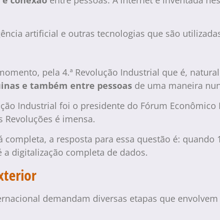
ncia artificial e outras tecnologias que são utilizad
mento, pela 4.ª Revolução Industrial que é, natural
inas e também entre pessoas
de uma maneira nunc
ção Industrial foi o presidente do Fórum Econômico
as Revoluções é imensa.
á completa, a resposta para essa questão é: quando
é a digitalização completa de dados.
xterior
nternacional demandam diversas etapas que envolvem