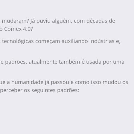
ica mudaram? Já ouviu alguém, com décadas de
 o Comex 4.0?
 tecnológicas começam auxiliando indústrias e,
ias e padrões, atualmente também é usada por uma
 que a humanidade já passou e como isso mudou os
 perceber os seguintes padrões: