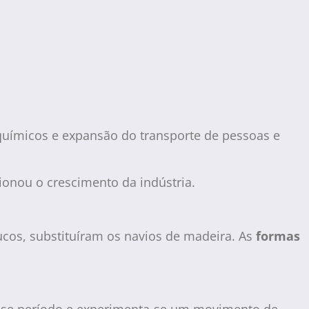
uímicos e expansão do transporte de pessoas e
onou o crescimento da indústria.
cos, substituíram os navios de madeira. As
formas
esse período e experimenta-se um movimento de