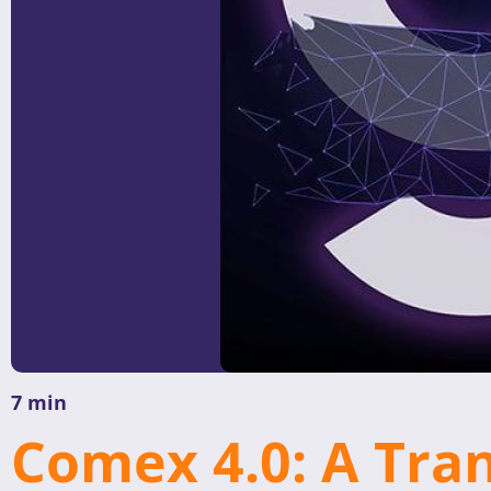
7 min
Comex 4.0: A Tra