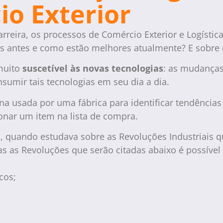
io Exterior
arreira, os processos de Comércio Exterior e Logíst
os antes e como estão melhores atualmente? E sobre
muito
suscetível às novas tecnologias
: as mudanças
umir tais tecnologias em seu dia a dia.
uina usada por uma fábrica para identificar tendênc
ionar um item na lista de compra.
ia, quando estudava sobre as Revoluções Industriais
as as Revoluções que serão citadas abaixo é possível
cos;