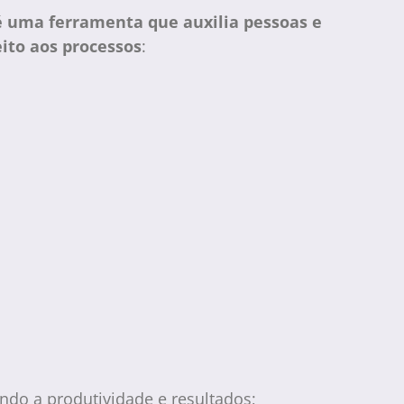
 uma ferramenta que auxilia pessoas e
eito aos processos
:
do a produtividade e resultados;