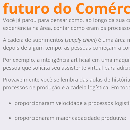
futuro do Comérc
Você já parou para pensar como, ao longo da sua c
experiência na área, contar como eram os process
A cadeia de suprimentos (
supply chain
) é uma área 
depois de algum tempo, as pessoas começam a cons
Por exemplo, a inteligência artificial em uma máq
pessoa que solicita seu assistente virtual para adic
Provavelmente você se lembra das aulas de histór
processos de produção e a cadeia logística. Em tod
proporcionaram velocidade a processos logísti
proporcionaram maior capacidade produtiva;