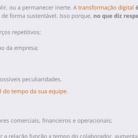
ir, ou a permanecer inerte. A
transformação digital
é
de forma sustentável. Isso porque,
no que diz resp
ços repetitivos;
rno da empresa;
ossíveis peculiaridades.
al do tempo da sua equipe.
ores comerciais, financeiros e operacionais;
a relação função x tempo do colaborador, aumentan