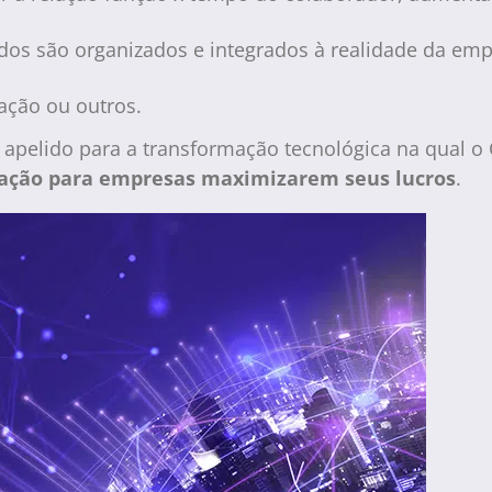
os são organizados e integrados à realidade da emp
tação ou outros.
apelido para a transformação tecnológica na qual o
zação para empresas maximizarem seus lucros
.