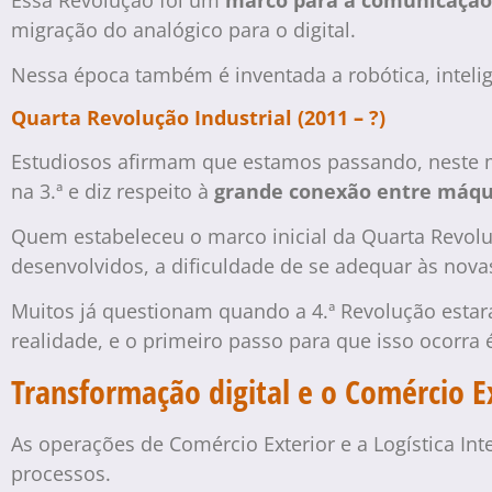
migração do analógico para o digital.
Nessa época também é inventada a robótica, inteligê
Quarta Revolução Industrial (2011
–
?)
Estudiosos afirmam que estamos passando, neste mo
na 3.ª e diz respeito à
grande conexão entre máqu
Quem estabeleceu o marco inicial da Quarta Revolu
desenvolvidos, a dificuldade de se adequar às nov
Muitos já questionam quando a 4.ª Revolução estar
realidade, e o primeiro passo para que isso ocorra 
Transformação digital e o Comércio E
As operações de Comércio Exterior e a Logística I
processos.