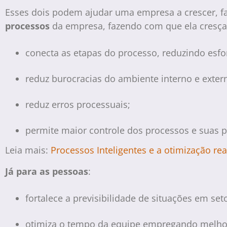
Esses dois podem ajudar uma empresa a crescer, fal
processos
da empresa, fazendo com que ela cresça 
conecta as etapas do processo, reduzindo esfor
reduz burocracias do ambiente interno e exte
reduz erros processuais;
permite maior controle dos processos e suas p
Leia mais:
Processos Inteligentes e a otimização re
Já para as pessoas
:
fortalece a previsibilidade de situações em set
otimiza o tempo da equipe empregando melhor 