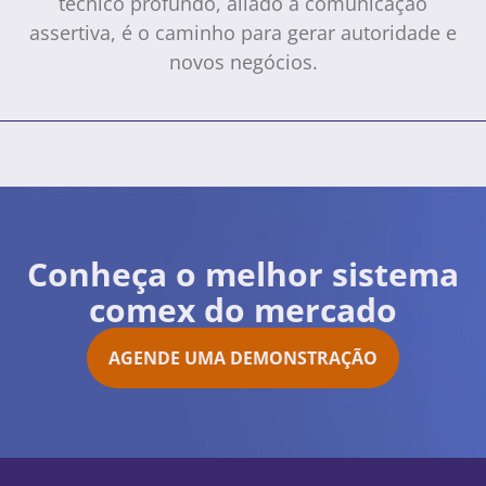
técnico profundo, aliado à comunicação
assertiva, é o caminho para gerar autoridade e
novos negócios.
Conheça o melhor sistema
comex do mercado
AGENDE UMA DEMONSTRAÇÃO