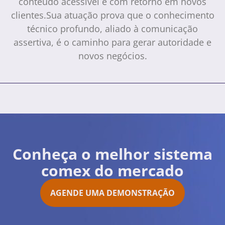
conteúdo acessível e com retorno em novos
clientes.Sua atuação prova que o conhecimento
técnico profundo, aliado à comunicação
assertiva, é o caminho para gerar autoridade e
novos negócios.
Conheça o melhor sistema
comex do mercado
AGENDE UMA DEMONSTRAÇÃO