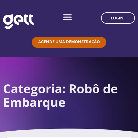
LOGIN
AGENDE UMA DEMONSTRAÇÃO
Categoria: Robô de
Embarque