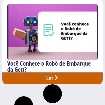
Você Conhece o Robô de Embarque
da Gett?
Ler