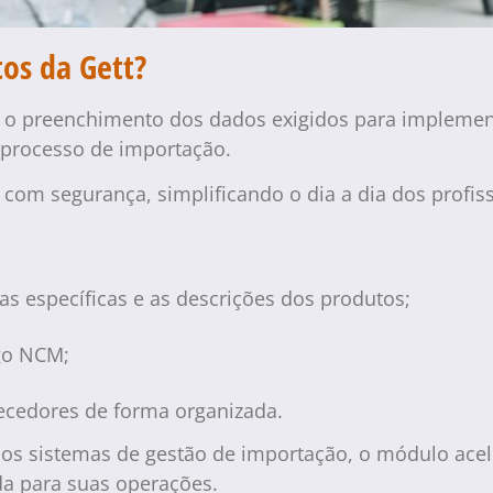
os da Gett?
 o preenchimento dos dados exigidos para implement
o processo de importação.
os com segurança, simplificando o dia a dia dos profis
cas específicas e as descrições dos produtos;
igo NCM;
necedores de forma organizada.
s sistemas de gestão de importação, o módulo aceler
da para suas operações.