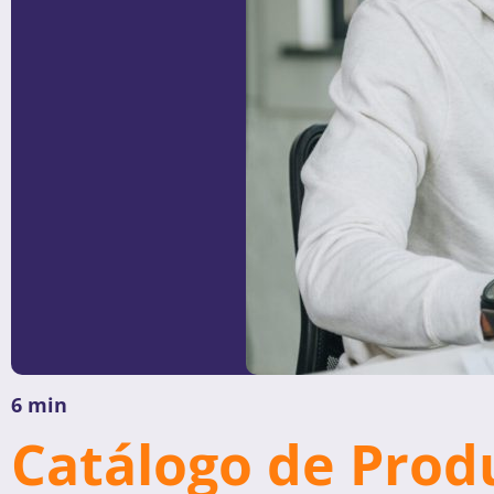
6 min
Catálogo de Prod