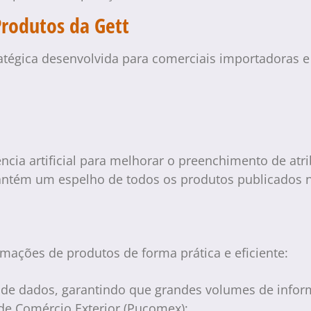
Produtos da Gett
atégica desenvolvida para comerciais importadoras 
cia artificial para melhorar o preenchimento de atrib
tém um espelho de todos os produtos publicados no
mações de produtos de forma prática e eficiente:
iva de dados, garantindo que grandes volumes de inf
de Comércio Exterior (Pucomex);