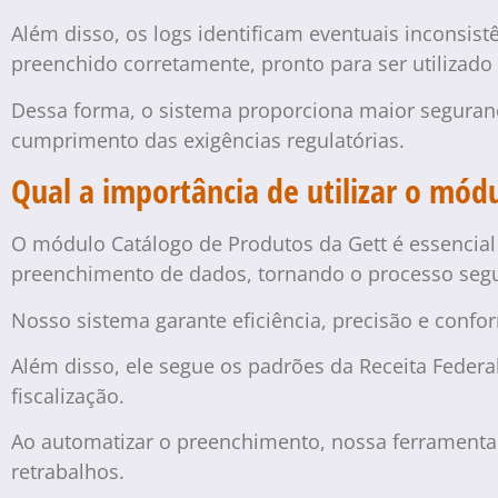
Além disso, os logs identificam eventuais inconsist
preenchido corretamente, pronto para ser utilizad
Dessa forma, o sistema proporciona maior seguranç
cumprimento das exigências regulatórias.
Qual a importância de utilizar o mód
O módulo Catálogo de Produtos da Gett é essencial
preenchimento de dados, tornando o processo segu
Nosso sistema garante eficiência, precisão e confo
Além disso, ele segue os padrões da Receita Feder
fiscalização.
Ao automatizar o preenchimento, nossa ferramenta 
retrabalhos.