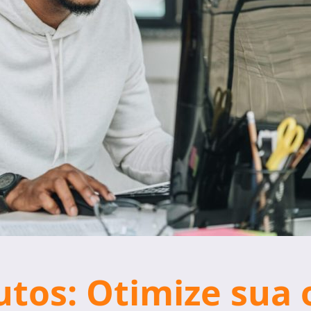
utos: Otimize sua