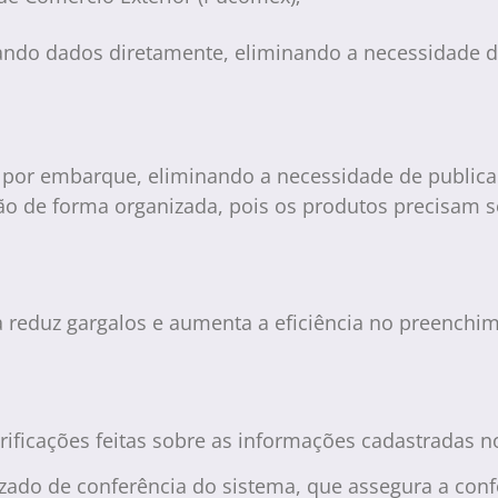
zando dados diretamente, eliminando a necessidade 
por embarque, eliminando a necessidade de publicar
ão de forma organizada, pois os produtos precisam se
ma reduz gargalos e aumenta a eficiência no preenc
erificações feitas sobre as informações cadastradas 
zado de conferência do sistema, que assegura a con