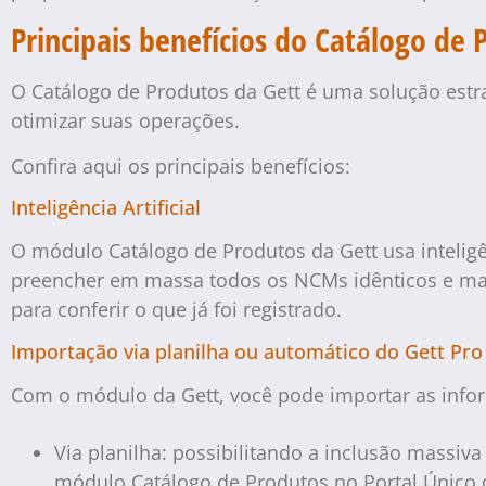
Principais benefícios do Catálogo de 
O Catálogo de Produtos da Gett é uma solução estr
otimizar suas operações.
Confira aqui os principais benefícios:
Inteligência Artificial
O módulo Catálogo de Produtos da Gett usa inteligên
preencher em massa todos os NCMs idênticos e man
para conferir o que já foi registrado.
Importação via planilha ou automático do Gett Pro
Com o módulo da Gett, você pode importar as infor
Via planilha: possibilitando a inclusão mass
módulo Catálogo de Produtos no Portal Único 