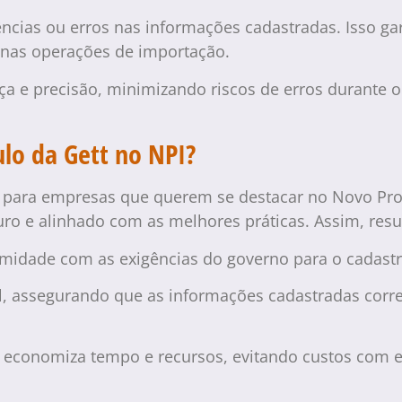
ências ou erros nas informações cadastradas. Isso ga
o nas operações de importação.
a e precisão, minimizando riscos de erros durante 
ulo da Gett no NPI?
 para empresas que querem se destacar no Novo Proc
ro e alinhado com as melhores práticas. Assim, res
rmidade com as exigências do governo para o cadastro
al, assegurando que as informações cadastradas corr
economiza tempo e recursos, evitando custos com er