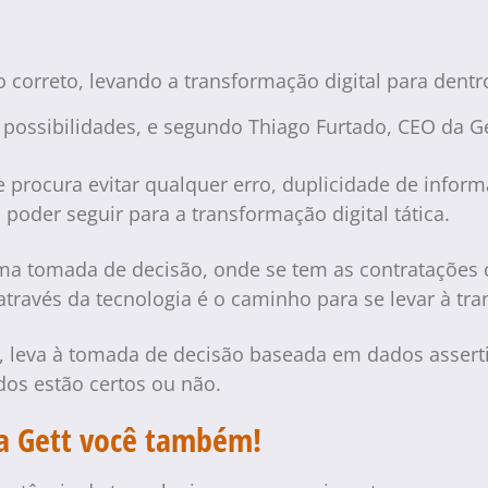
o correto, levando a transformação digital para dent
as possibilidades, e segundo Thiago Furtado, CEO da G
e procura evitar qualquer erro, duplicidade de infor
oder seguir para a transformação digital tática.
uma tomada de decisão, onde se tem as contratações 
ravés da tecnologia é o caminho para se levar à tran
ez, leva à tomada de decisão baseada em dados assert
os estão certos ou não.
 a Gett você também!