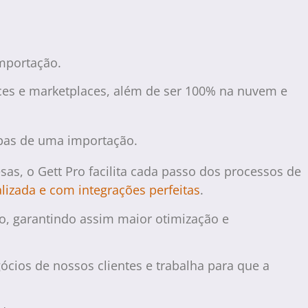
mportação.
ces e marketplaces, além de ser 100% na nuvem e
apas de uma importação.
s, o Gett Pro facilita cada passo dos processos de
lizada e com integrações perfeitas
.
o, garantindo assim maior otimização e
ócios de nossos clientes e trabalha para que a