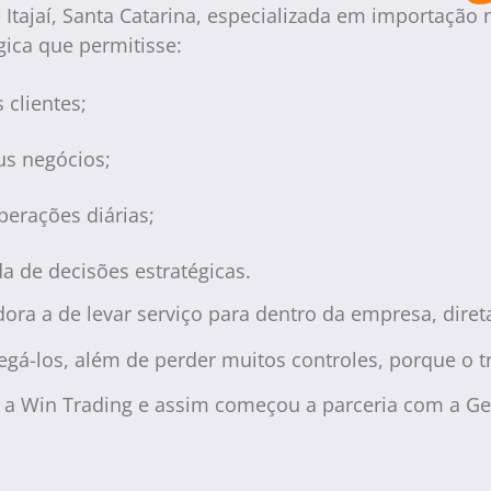
Itajaí, Santa Catarina, especializada em importaçã
ica que permitisse:
 clientes;
us negócios;
perações diárias;
a de decisões estratégicas.
ora a de levar serviço para dentro da empresa, dire
rregá-los, além de perder muitos controles, porque o
m a Win Trading e assim começou a parceria com a Get