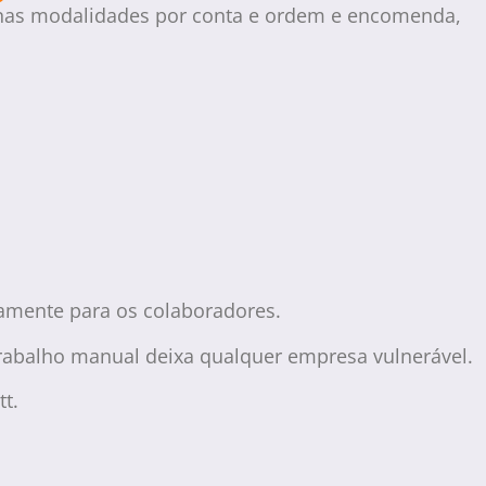
o nas modalidades por conta e ordem e encomenda,
tamente para os colaboradores.
 trabalho manual deixa qualquer empresa vulnerável.
t.