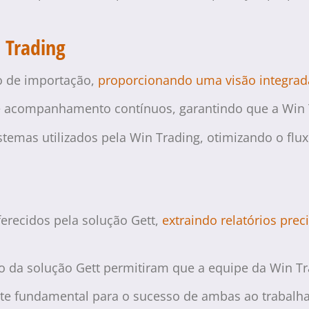
n Trading
o de importação,
proporcionando uma visão integrad
e acompanhamento contínuos, garantindo que a Win Tr
stemas utilizados pela Win Trading, otimizando o fl
erecidos pela solução Gett,
extraindo relatórios prec
e uso da solução Gett permitiram que a equipe da Win 
ente fundamental para o sucesso de ambas ao trabalh