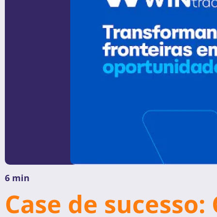
6 min
Case de sucesso: 