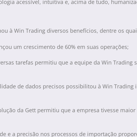
ogia acessível, intuitiva e, acima de tudo, humaniza
ou à Win Trading diversos benefícios, dentre os qua
ançou um crescimento de 60% em suas operações;
rsas tarefas permitiu que a equipe da Win Trading s
lidade de dados precisos possibilitou à Win Trading 
lução da Gett permitiu que a empresa tivesse maior 
ade e a precisão nos processos de importação propor