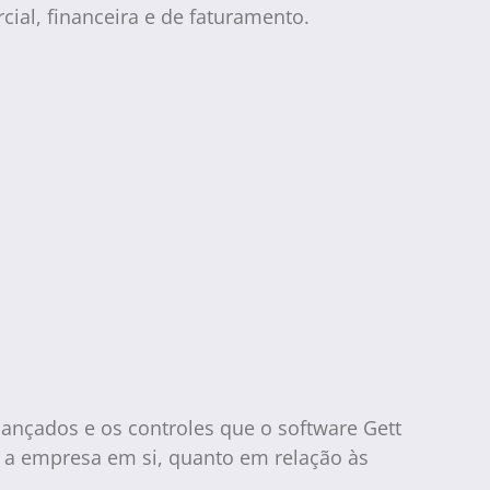
ial, financeira e de faturamento.
lançados e os controles que o software Gett
a a empresa em si, quanto em relação às