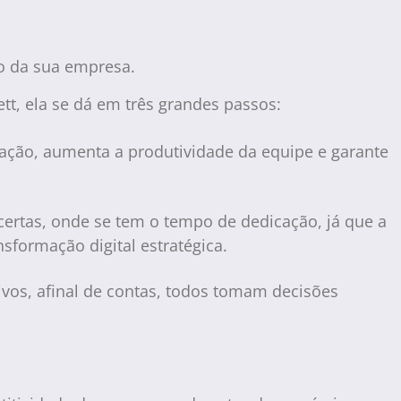
ro da sua empresa.
ett, ela se dá em três grandes passos:
mação, aumenta a produtividade da equipe e garante
certas, onde se tem o tempo de dedicação, já que a
sformação digital estratégica.
ivos, afinal de contas, todos tomam decisões