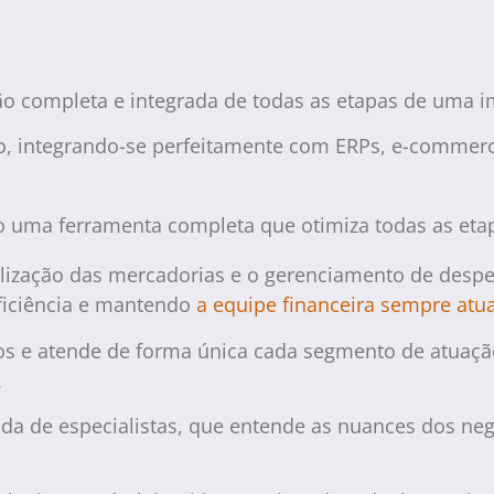
o completa e integrada de todas as etapas de uma i
ão, integrando-se perfeitamente com ERPs, e-commer
to uma ferramenta completa que otimiza todas as et
lização das mercadorias e o gerenciamento de despesa
ficiência e mantendo
a equipe financeira sempre atua
los e atende de forma única cada segmento de atuaçã
.
ada de especialistas, que entende as nuances dos neg