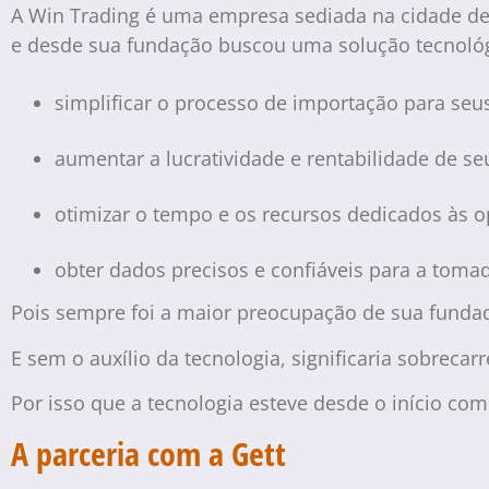
A Win Trading é uma empresa sediada na cidade de 
e desde sua fundação buscou uma solução tecnológ
simplificar o processo de importação para seus
aumentar a lucratividade e rentabilidade de se
otimizar o tempo e os recursos dedicados às o
obter dados precisos e confiáveis para a tomad
Pois sempre foi a maior preocupação de sua fundad
E sem o auxílio da tecnologia, significaria sobreca
Por isso que a tecnologia esteve desde o início co
A parceria com a Gett