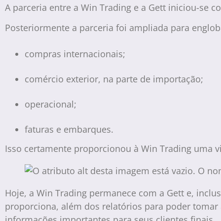
A parceria entre a Win Trading e a Gett iniciou-se
Posteriormente a parceria foi ampliada para englo
compras internacionais;
comércio exterior, na parte de importação;
operacional;
faturas e embarques.
Isso certamente proporcionou à Win Trading uma vi
Hoje, a Win Trading permanece com a Gett e, inclus
proporciona, além dos relatórios para poder tomar 
informações importantes para seus clientes finais.