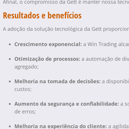
Afinal, o compromisso da Gett é manter nossa tecnol
Resultados e benefícios
A adoção da solução tecnológica da Gett proporcion
Crescimento exponencial:
a Win Trading alc
Otimização de processos:
a automação de dive
agregado;
Melhoria na tomada de decisões:
a disponibi
custos;
Aumento da segurança e confiabilidade:
a so
de erros;
Melhoria na experiência do cliente:
a agilid