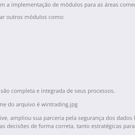
 com a implementação de módulos para as áreas comerc
bar outros módulos como:
são completa e integrada de seus processos.
ive, ampliou sua parceria pela segurança dos dados 
as decisões de forma correta, tanto estratégicas par