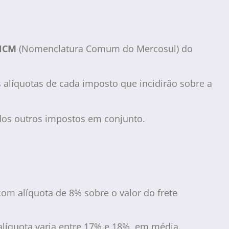
 NCM
(Nomenclatura Comum do Mercosul) do
s alíquotas de cada imposto que incidirão sobre a
 dos outros impostos em conjunto.
m alíquota de 8% sobre o valor do frete
 alíquota varia entre 17% e 18%, em média.