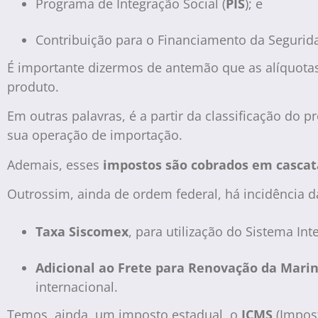
Programa de Integração Social (
PIS
); e
Contribuição para o Financiamento da Segurida
É importante dizermos de antemão que as alíquot
produto.
Em outras palavras, é a partir da classificação do
sua operação de importação.
Ademais, esses
impostos são cobrados em cascat
Outrossim, ainda de ordem federal, há incidência d
Taxa Siscomex
, para utilização do Sistema In
Adicional ao Frete para Renovação da Mari
internacional.
Temos, ainda, um imposto estadual, o
ICMS
(Impost