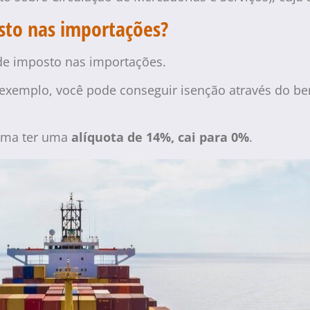
osto nas importações?
 de imposto nas importações.
exemplo, você pode conseguir isenção através do be
tuma ter uma
alíquota de 14%, cai para 0%
.