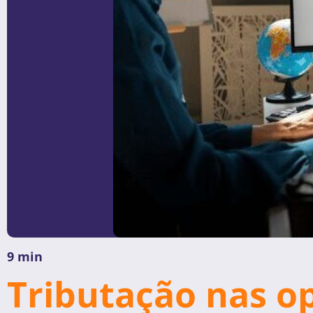
9 min
Tributação nas op