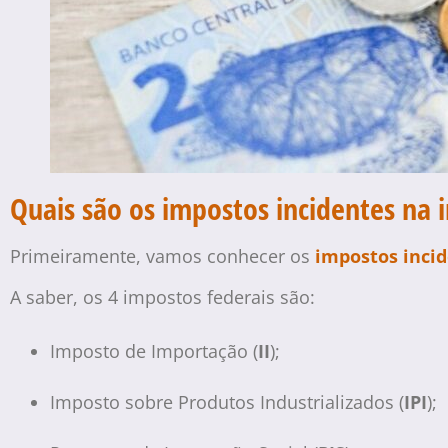
Quais são os impostos incidentes na
Primeiramente, vamos conhecer os
impostos inci
A saber, os 4 impostos federais são:
Imposto de Importação (
II
);
Imposto sobre Produtos Industrializados (
IPI
);