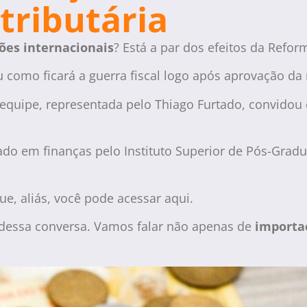
 tributária
ões internacionais
? Está a par dos efeitos da Refor
ou como ficará a guerra fiscal logo após aprovação d
equipe, representada pelo Thiago Furtado, convidou
ado em finanças pelo Instituto Superior de Pós-Grad
que, aliás, você pode acessar aqui.
dessa conversa. Vamos falar não apenas de
importa