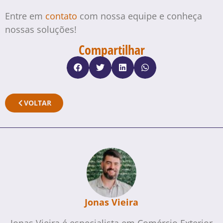
Entre em
contato
com nossa equipe e conheça
nossas soluções!
Compartilhar
VOLTAR
Jonas Vieira
Jonas Vieira é especialista em Comércio Exterior