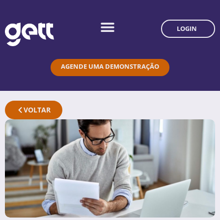
LOGIN
AGENDE UMA DEMONSTRAÇÃO
VOLTAR