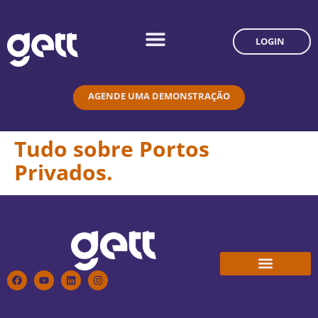
LOGIN
AGENDE UMA DEMONSTRAÇÃO
Tudo sobre Portos
Privados.
Conheça a Gett
Trabalhe Conosco