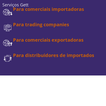
Serviços Gett
Para comerciais importadoras
Para trading companies
Para comerciais exportadoras
Para distribuidores de importados