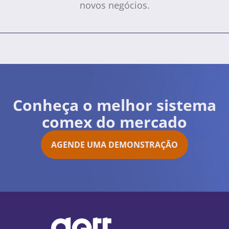
novos negócios.
Conheça o melhor sistema
comex do mercado
AGENDE UMA DEMONSTRAÇÃO