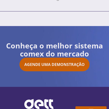
Conheça o melhor sistema
comex do mercado
AGENDE UMA DEMONSTRAÇÃO