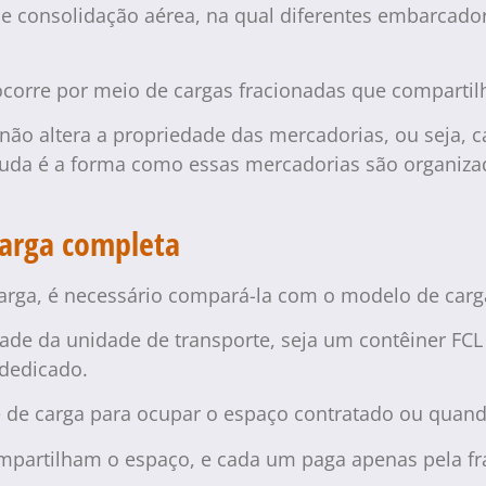
 de consolidação aérea, na qual diferentes embarc
 ocorre por meio de cargas fracionadas que comparti
 não altera a propriedade das mercadorias, ou seja,
uda é a forma como essas mercadorias são organizad
carga completa
rga, é necessário compará-la com o modelo de carg
ade da unidade de transporte, seja um contêiner FCL 
 dedicado.
 de carga para ocupar o espaço contratado ou quando
mpartilham o espaço, e cada um paga apenas pela fra