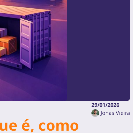
29/01/2026
Jonas Vieira
que é, como