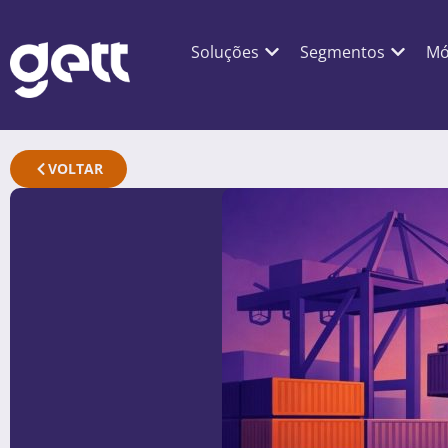
Soluções
Segmentos
Mó
VOLTAR