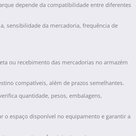
barque depende da compatibilidade entre diferentes
a, sensibilidade da mercadoria, frequência de
oleta ou recebimento das mercadorias no armazém
estino compatíveis, além de prazos semelhantes.
erifica quantidade, pesos, embalagens,
ar o espaço disponível no equipamento e garantir a