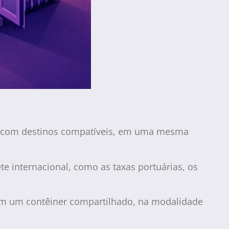
s, com destinos compatíveis, em uma mesma
ete internacional, como as taxas portuárias, os
em um contêiner compartilhado, na modalidade