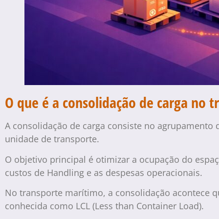
O que é a consolidação de carga no t
A consolidação de carga consiste no agrupamento
unidade de transporte.
O objetivo principal é otimizar a ocupação do espaço
custos de Handling e as despesas operacionais.
No transporte marítimo, a consolidação acontece
conhecida como LCL (Less than Container Load).