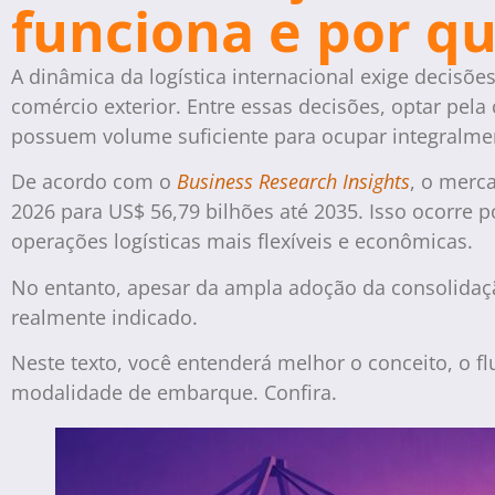
funciona e por q
A dinâmica da logística internacional exige decisõe
comércio exterior. Entre essas decisões, optar pel
possuem volume suficiente para ocupar integralme
De acordo com o
Business Research Insights
, o merc
2026 para US$ 56,79 bilhões até 2035. Isso ocorr
operações logísticas mais flexíveis e econômicas.
No entanto, apesar da ampla adoção da consolidaç
realmente indicado.
Neste texto, você entenderá melhor o conceito, o fl
modalidade de embarque. Confira.