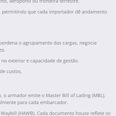
to, aeroporto ou fronteira terrestre.
ue, permitindo que cada importador dê andamento
coordena o agrupamento das cargas, negocia
es.
s no exterior e capacidade de gestão.
de custos.
, o armador emite o Master Bill of Lading (MBL),
ualmente para cada embarcador.
r Waybill (HAWB). Cada documento house reflete os