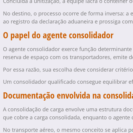
Concluída a unitização, a equipe lacra o contêiner 
No destino, o processo ocorre de forma inversa: 
ao registro da declaração aduaneira e prossiga c
O papel do agente consolidador
O agente consolidador exerce função determinante
reserva de espaço com os transportadores, emite d
Por essa razão, sua escolha deve considerar critéri
Um consolidador qualificado consegue equilibrar ef
Documentação envolvida na consolid
A consolidação de carga envolve uma estrutura docu
que cobre a carga consolidada, enquanto o agente 
No transporte aéreo, o mesmo conceito se aplica p