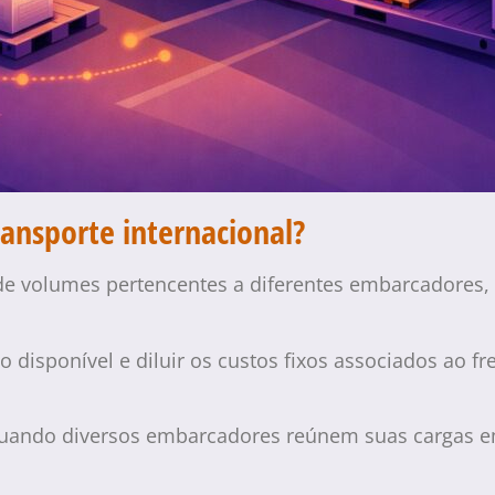
ransporte internacional?
 de volumes pertencentes a diferentes embarcadore
 disponível e diluir os custos fixos associados ao fr
 quando diversos embarcadores reúnem suas cargas 