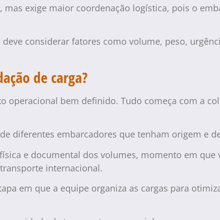
e, mas exige maior coordenação logística, pois o em
 deve considerar fatores como volume, peso, urgênci
dação de carga?
uxo operacional bem definido. Tudo começa com a c
s de diferentes embarcadores que tenham origem e d
a física e documental dos volumes, momento em que v
transporte internacional.
tapa em que a equipe organiza as cargas para otimiz