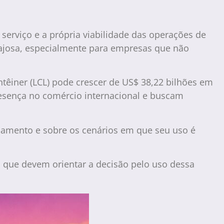
 serviço e a própria viabilidade das operações de
ntajosa, especialmente para empresas que não
ntêiner (LCL) pode crescer de US$ 38,22 bilhões em
esença no comércio internacional e buscam
namento e sobre os cenários em que seu uso é
os que devem orientar a decisão pelo uso dessa