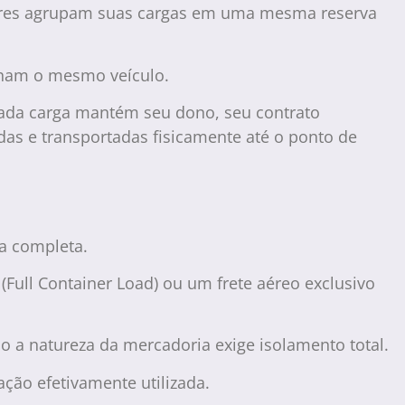
adores agrupam suas cargas em uma mesma reserva
lham o mesmo veículo.
 cada carga mantém seu dono, seu contrato
as e transportadas fisicamente até o ponto de
a completa.
(Full Container Load) ou um frete aéreo exclusivo
 a natureza da mercadoria exige isolamento total.
ção efetivamente utilizada.