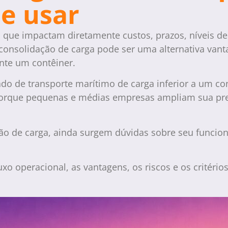
ue usar
s que impactam diretamente custos, prazos, níveis de
a consolidação de carga pode ser uma alternativa va
nte um contêiner.
ado de transporte marítimo de carga inferior a um co
e porque pequenas e médias empresas ampliam sua pr
ão de carga, ainda surgem dúvidas sobre seu funcio
uxo operacional, as vantagens, os riscos e os critéri