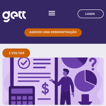
LOGIN
AGENDE UMA DEMONSTRAÇÃO
VOLTAR