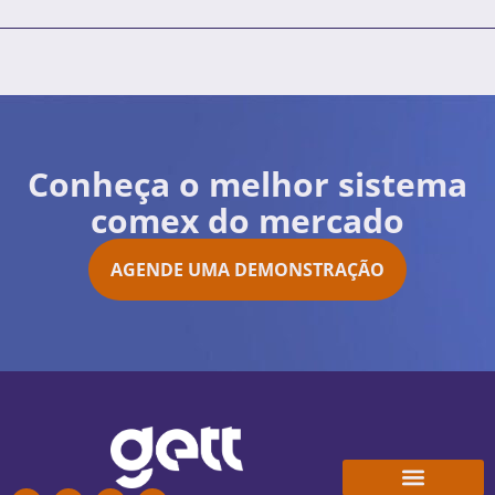
Conheça o melhor sistema
comex do mercado
AGENDE UMA DEMONSTRAÇÃO
Conheça a Gett
Trabalhe Conosco