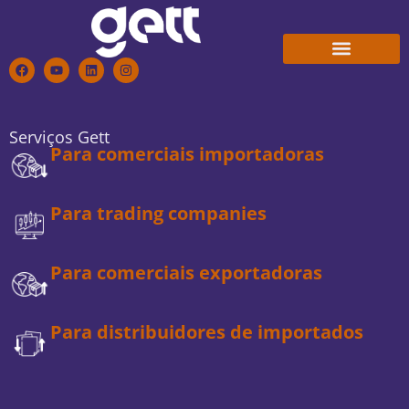
Conheça a Gett
Trabalhe Conosco
Serviços Gett
Para comerciais importadoras
Para trading companies
Para comerciais exportadoras
Para distribuidores de importados