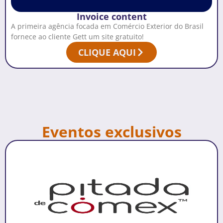
Invoice content
A primeira agência focada em Comércio Exterior do Brasil
fornece ao cliente Gett um site gratuito!
CLIQUE AQUI
Eventos exclusivos