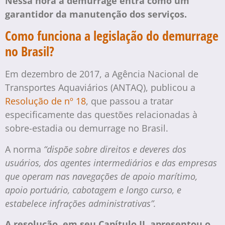
Nessa hora a demurrage entra como um
garantidor da manutenção dos serviços.
Como funciona a legislação do demurrage
no Brasil?
Em dezembro de 2017, a Agência Nacional de
Transportes Aquaviários (ANTAQ), publicou a
Resolução de nº 18
, que passou a tratar
especificamente das questões relacionadas à
sobre-estadia ou demurrage no Brasil.
A norma
“dispõe sobre direitos e deveres dos
usuários, dos agentes intermediários e das empresas
que operam nas navegações de apoio marítimo,
apoio portuário, cabotagem e longo curso, e
estabelece infrações administrativas”.
A resolução, em seu Capítulo II, apresentou o