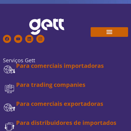
Conheça a Gett
Trabalhe Conosco
Serviços Gett
Para comerciais importadoras
Para trading companies
Para comerciais exportadoras
Para distribuidores de importados