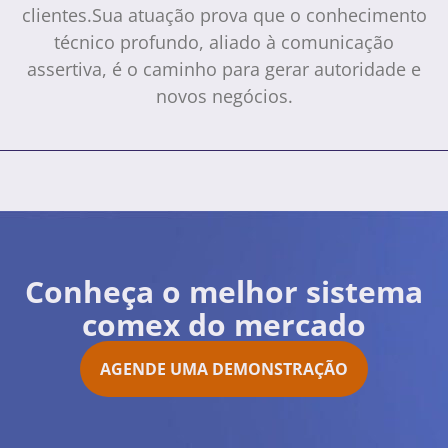
clientes.Sua atuação prova que o conhecimento
técnico profundo, aliado à comunicação
assertiva, é o caminho para gerar autoridade e
novos negócios.
Conheça o melhor sistema
comex do mercado
AGENDE UMA DEMONSTRAÇÃO