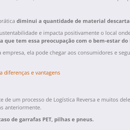
prática
diminui a quantidade de material descart
stentabilidade e impacta positivamente o local onde 
a que tem essa preocupação com o bem-estar do 
a empresa, ela pode chegar aos consumidores e segu
da diferenças e vantagens
 de um processo de Logística Reversa e muitos deles
as anteriormente.
caso de garrafas PET, pilhas e pneus.