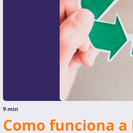
9 min
Como funciona a L