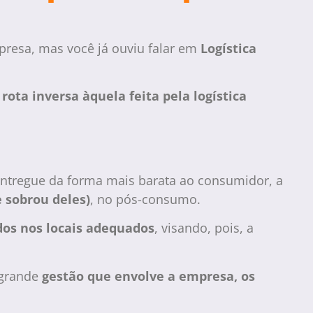
resa, mas você já ouviu falar em
Logística
a
rota inversa àquela feita pela logística
entregue da forma mais barata ao consumidor, a
e sobrou deles)
, no pós-consumo.
dos nos locais adequados
, visando, pois, a
 grande
gestão que envolve a empresa, os