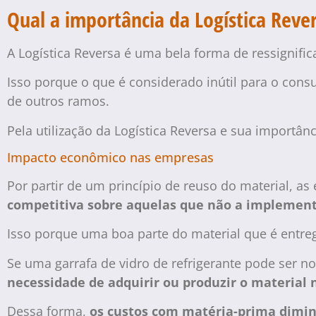
Qual a importância da Logística Reve
A Logística Reversa é uma bela forma de ressignificar
Isso porque o que é considerado inútil para o con
de outros ramos.
Pela utilização da Logística Reversa e sua importâ
Impacto econômico nas empresas
Por partir de um princípio de reuso do material,
competitiva sobre aquelas que não a implemen
Isso porque uma boa parte do material que é entr
Se uma garrafa de vidro de refrigerante pode ser 
necessidade de adquirir ou produzir o material 
Dessa forma,
os custos com matéria-prima dim