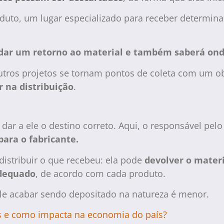
oduto, um lugar especializado para receber determin
dar um retorno ao material e também saberá ond
utros projetos se tornam pontos de coleta com um obj
r na distribuição
.
dar a ele o destino correto. Aqui, o responsável pelo
para o fabricante.
distribuir o que recebeu: ela pode
devolver o materi
adequado
, de acordo com cada produto.
ele acabar sendo depositado na natureza é menor.
ios e como impacta na economia do país?