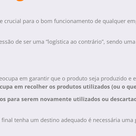
te crucial para o bom funcionamento de qualquer emp
ssão de ser uma “logística ao contrário”, sendo um
eocupa em garantir que o produto seja produzido e 
cupa em recolher os produtos utilizados (ou o qu
os para serem novamente utilizados ou descarta
 final tenha um destino adequado é necessária uma