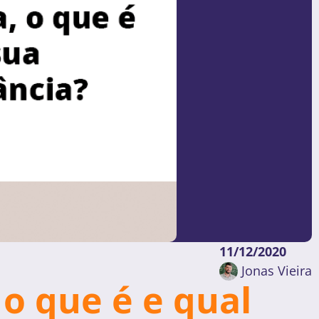
11/12/2020
Jonas Vieira
o que é e qual