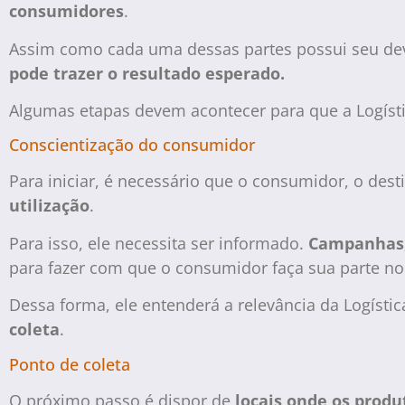
consumidores
.
Assim como cada uma dessas partes possui seu de
pode trazer o resultado esperado.
Algumas etapas devem acontecer para que a Logísti
Conscientização do consumidor
Para iniciar, é necessário que o consumidor, o dest
utilização
.
Para isso, ele necessita ser informado.
Campanhas, 
para fazer com que o consumidor faça sua parte no
Dessa forma, ele entenderá a relevância da Logísti
coleta
.
Ponto de coleta
O próximo passo é dispor de
locais onde os prod