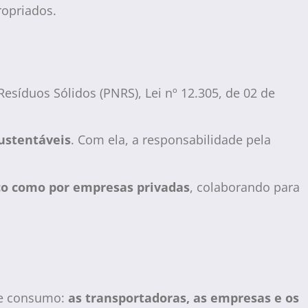
ropriados.
 Resíduos Sólidos (PNRS), Lei nº 12.305, de 02 de
ustentáveis
. Com ela, a responsabilidade pela
co como por empresas privadas
, colaborando para
 de consumo:
as transportadoras, as empresas e os