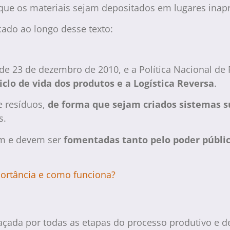
r que os materiais sejam depositados em lugares inap
cado ao longo desse texto:
4, de 23 de dezembro de 2010, e a Política Nacional de
iclo de vida dos produtos e a Logística Reversa
.
de resíduos,
de forma que sejam criados sistemas s
s.
em e devem ser
fomentadas tanto pelo poder públi
mportância e como funciona?
braçada por todas as etapas do processo produtivo e