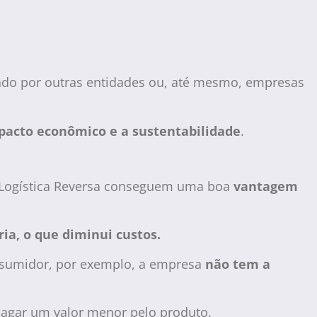
zado por outras entidades ou, até mesmo, empresas
pacto econômico e a sustentabilidade
.
a Logística Reversa conseguem uma boa
vantagem
ia, o que diminui custos.
onsumidor, por exemplo, a empresa
não tem a
 pagar um valor menor pelo produto.