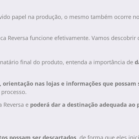
vido papel na produção, o mesmo também ocorre no
ca Reversa funcione efetivamente. Vamos descobrir 
inatário final do produto, entenda a importância de
d
orientação nas lojas e informações que possam 
 processo.
ca Reversa e
poderá dar a destinação adequada ao 
utos possam ser descartados
, de forma que eles ini