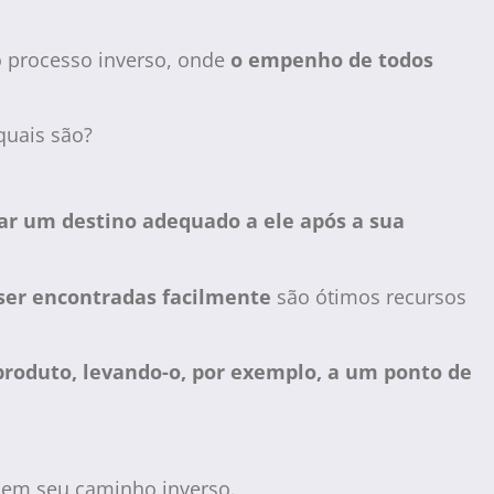
 processo inverso, onde
o empenho de todos
quais são?
ar um destino adequado a ele após a sua
ser encontradas facilmente
são ótimos recursos
produto, levando-o, por exemplo, a um ponto de
ciem seu caminho inverso.