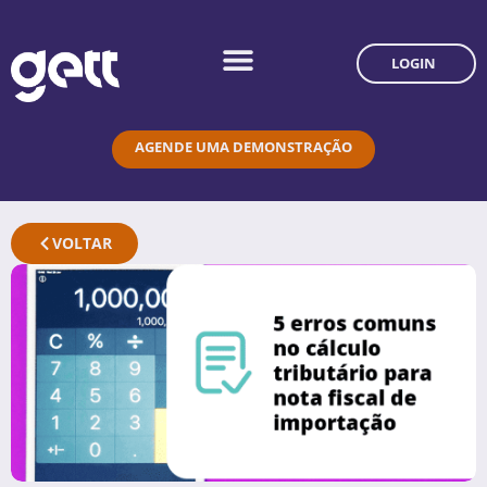
LOGIN
AGENDE UMA DEMONSTRAÇÃO
VOLTAR